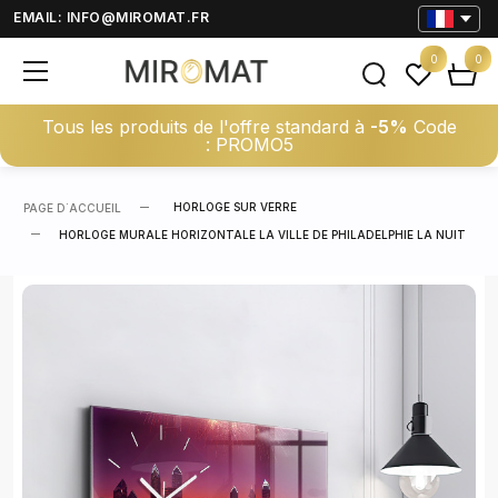
EMAIL:
INFO@MIROMAT.FR
0
0
Tous les produits de l'offre standard à
-5%
Code
: PROMO5
HORLOGE SUR VERRE
PAGE D΄ACCUEIL
HORLOGE MURALE HORIZONTALE LA VILLE DE PHILADELPHIE LA NUIT