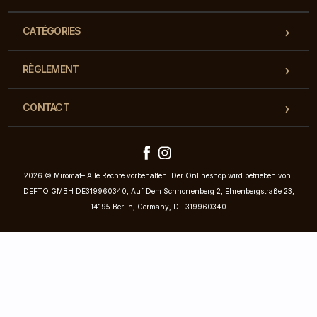
CATÉGORIES
RÈGLEMENT
CONTACT
2026 © Miromat– Alle Rechte vorbehalten. Der Onlineshop wird betrieben von:
DEFTO GMBH DE319960340, Auf Dem Schnorrenberg 2, Ehrenbergstraße 23,
14195 Berlin, Germany, DE 319960340