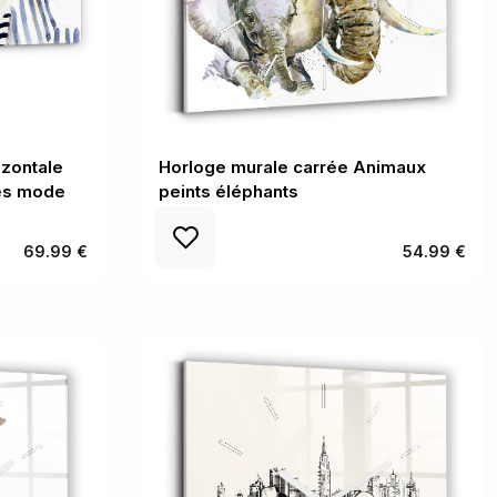
izontale
Horloge murale carrée Animaux
ces mode
peints éléphants
69.99 €
54.99 €