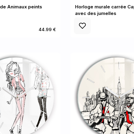
nde Animaux peints
Horloge murale carrée Ca
avec des jumelles
44.99 €