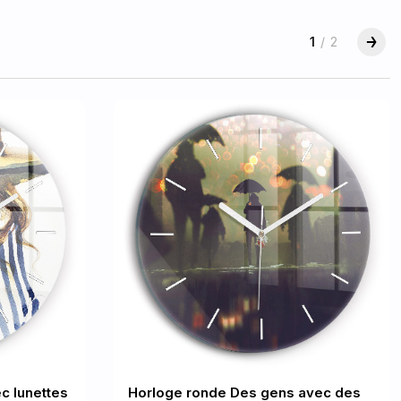
1
/
2
c lunettes
Horloge ronde Des gens avec des