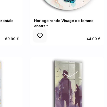
izontale
Horloge ronde Visage de femme
abstrait
69.99 €
44.99 €