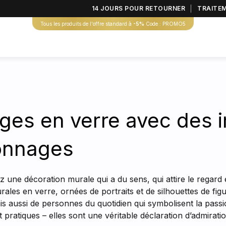
14 JOURS POUR RETOURNER
TRAITE
Tous les produits de l'offre standard à
-5%
Code : PROMO5
ges en verre avec des 
onnages
une décoration murale qui a du sens, qui attire le regard e
rales en verre, ornées de portraits et de silhouettes de fig
is aussi de personnes du quotidien qui symbolisent la passi
pratiques – elles sont une véritable déclaration d’admirati