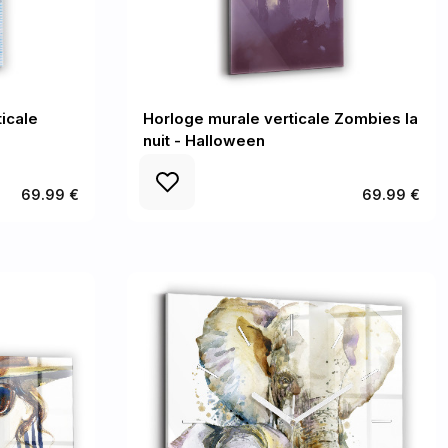
icale
Horloge murale verticale Zombies la
nuit - Halloween
69.99 €
69.99 €