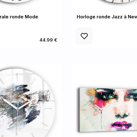
rale ronde Mode
Horloge ronde Jazz à Ne
44.99 €