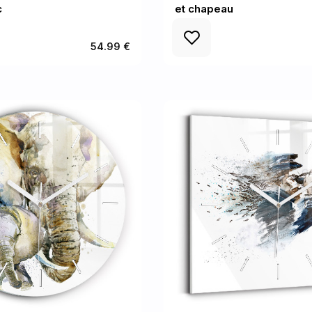
c
et chapeau
54.99 €