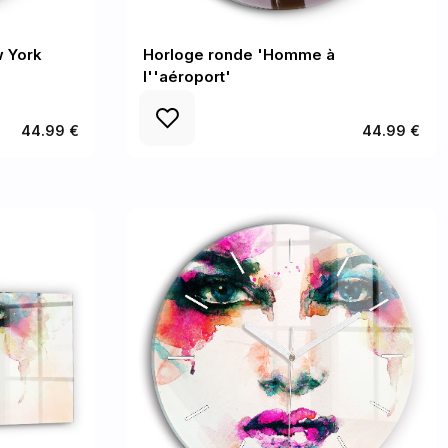
w York
Horloge ronde 'Homme à
l''aéroport'
44.99 €
44.99 €