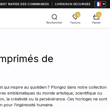
MENT RAPIDE DES COMMANDES
LIVRAISON SÉCURISÉE
0
0
Rechercher
Favoris
Panier
imprimés de
t qui inspire au quotidien ? Plongez dans notre collection
ures emblématiques du monde artistique, scientifique ou
on, la créativité ou la persévérance. Ces horloges ne sont
on pour l’ingéniosité humaine.