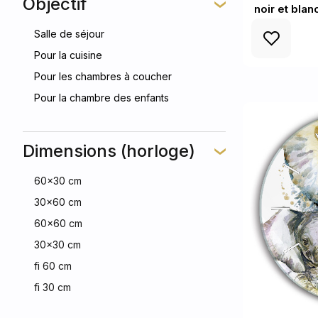
Objectif
noir et blan
Salle de séjour
Pour la cuisine
Pour les chambres à coucher
Pour la chambre des enfants
Dimensions (horloge)
60x30 cm
30x60 cm
60x60 cm
30x30 cm
fi 60 cm
fi 30 cm