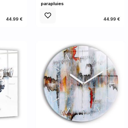
parapluies
44.99 €
44.99 €