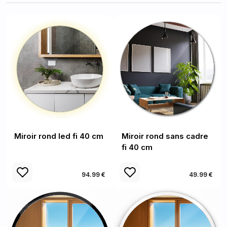
Miroir rond led fi 40 cm
Miroir rond sans cadre
fi 40 cm
94.99 €
49.99 €