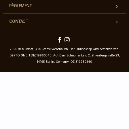
RÈGLEMENT
CONTACT
2026 © Miromat– Alle Rechte vorbehalten. Der Onlineshop wird betrieben von:
DEFTO GMBH DE319960340, Auf Dem Schnorrenberg 2, Ehrenbergstraße 23,
14195 Berlin, Germany, DE 319960340