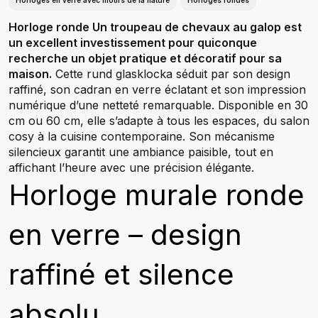
Horloges en verre avec motifs de la nature
Horloges rondes
Horloge ronde Un troupeau de chevaux au galop est
un excellent investissement pour quiconque
recherche un objet pratique et décoratif pour sa
maison.
Cette rund glasklocka séduit par son design
raffiné, son cadran en verre éclatant et son impression
numérique d’une netteté remarquable. Disponible en 30
cm ou 60 cm, elle s’adapte à tous les espaces, du salon
cosy à la cuisine contemporaine. Son mécanisme
silencieux garantit une ambiance paisible, tout en
affichant l’heure avec une précision élégante.
Horloge murale ronde
en verre – design
raffiné et silence
absolu