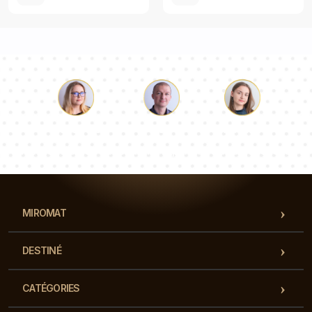
Luc
Pauline
Dorothée
Notre équipe de consultants répondra à vos questions !
MIROMAT
DESTINÉ
CATÉGORIES