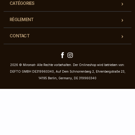
CATÉGORIES
RÈGLEMENT
CONTACT
2026 © Miromat– Alle Rechte vorbehalten. Der Onlineshop wird betrieben von:
DEFTO GMBH DE319960340, Auf Dem Schnorrenberg 2, Ehrenbergstraße 23,
14195 Berlin, Germany, DE 319960340