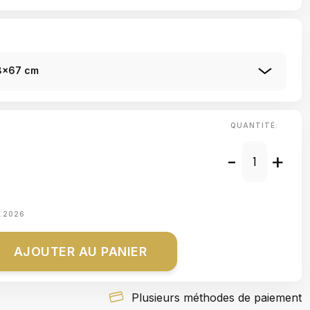
68x67 cm
QUANTITÉ:
-
+
8.2026
AJOUTER AU PANIER
Plusieurs méthodes de paiement