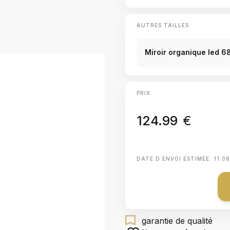
AUTRES TAILLES
Miroir organique led 
PRIX
124.99
€
DATE D΄ENVOI ESTIMÉE:
11.0
garantie de qualité