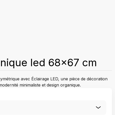
anique led 68x67 cm
ymétrique avec Éclairage LED, une pièce de décoration
e modernité minimaliste et design organique.