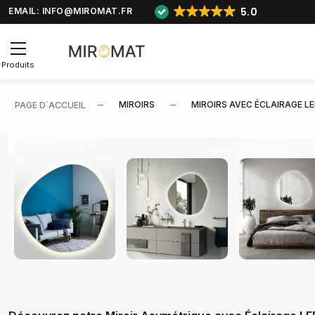
5.0
EMAIL:
INFO@MIROMAT.FR
Produits
MIROIRS
MIROIRS AVEC ÉCLAIRAGE L
PAGE D΄ACCUEIL