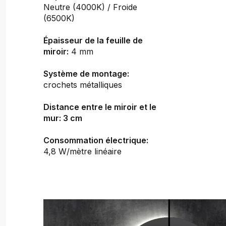
Neutre (4000K) / Froide
(6500K)
Épaisseur de la feuille de
miroir:
4 mm
Système de montage:
crochets métalliques
Distance entre le miroir et le
mur: 3 cm
Consommation électrique:
4,8 W/mètre linéaire