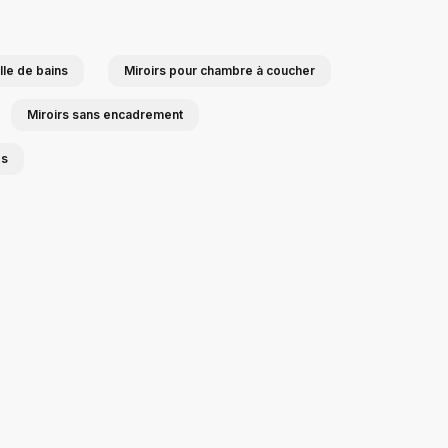
lle de bains
Miroirs pour chambre à coucher
Miroirs sans encadrement
es