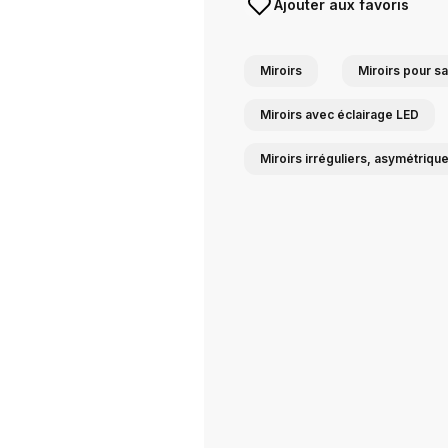
Ajouter aux favoris
Miroirs
Miroirs pour sa
Miroirs avec éclairage LED
Miroirs irréguliers, asymétriqu