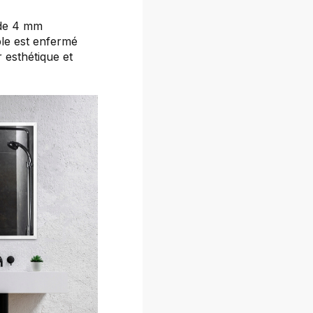
 de 4 mm
ble est enfermé
 esthétique et