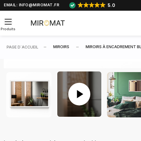
5.0
EMAIL:
INFO@MIROMAT.FR
Produits
MIROIRS
MIROIRS À ENCADREMENT B
PAGE D΄ACCUEIL