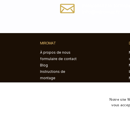
Remplissez le formula
info@miromat.fr
MIROMAT
À propos de nous
formulaire de contact
Blog
Instructions de
montage
Notre site W
vous accep