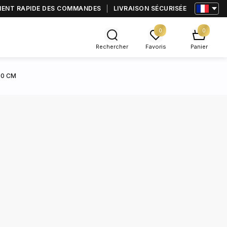
MENT RAPIDE DES COMMANDES
LIVRAISON SÉCURISÉE
0
0
Rechercher
Favoris
Panier
60 CM