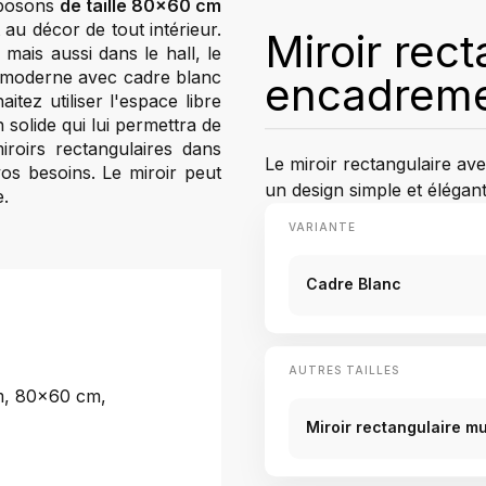
oposons
de taille 80x60 cm
 au décor de tout intérieur.
Miroir rec
mais aussi dans le hall, le
e moderne avec cadre blanc
encadreme
ez utiliser l'espace libre
 solide qui lui permettra de
oirs rectangulaires dans
Le miroir rectangulaire a
 vos besoins. Le miroir peut
un design simple et élégant
e.
VARIANTE
Cadre Blanc
AUTRES TAILLES
, 80x60 cm,
Miroir rectangulaire 