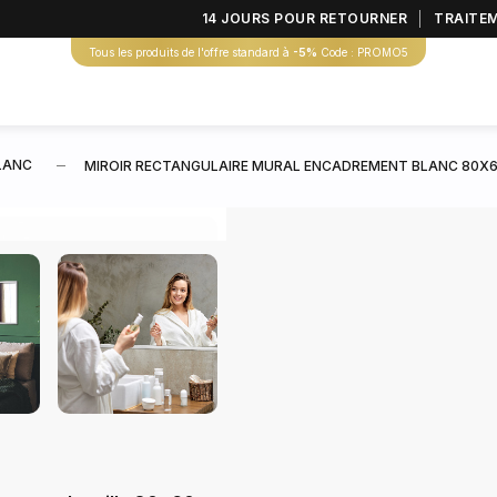
14 JOURS POUR RETOURNER
TRAITE
Tous les produits de l'offre standard à
-5%
Code : PROMO5
LANC
MIROIR RECTANGULAIRE MURAL ENCADREMENT BLANC 80X