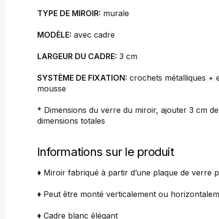
TYPE DE MIROIR:
murale
MODÈLE:
avec cadre
LARGEUR DU CADRE:
3 cm
SYSTÈME DE FIXATION:
crochets métalliques + e
mousse
* Dimensions du verre du miroir, ajouter 3 cm d
dimensions totales
Informations sur le produit
♦ Miroir fabriqué à partir d’une plaque de verre p
♦ Peut être monté verticalement ou horizontale
♦ Cadre blanc élégant