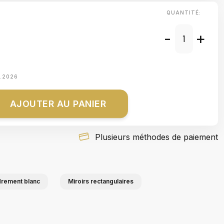
QUANTITÉ:
-
+
8.2026
AJOUTER AU PANIER
Plusieurs méthodes de paiement
drement blanc
Miroirs rectangulaires