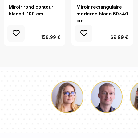
Miroir rond contour
Miroir rectangulaire
blanc fi 100 cm
moderne blanc 60x40
cm
159.99 €
69.99 €
Luc
Dorothée