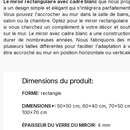
Le miroir rectangulaire avec cadre blanc
que nous pr
a un design simple et élégant qui s'intégrera parfaitement
Vous pouvez l'accrocher au mur dans la salle de bains, 
salon ou la chambre. Optez pour le miroir rectangulair
si vous cherchez un complément à votre décor et souhait
sur le mur. Le miroir avec cadre blanc a une construction
durer de nombreuses années. Nous fabriquons des mir
plusieurs tailles différentes pour faciliter l'adaptation à
être accroché au mur en position horizontale ou vertical
Dimensions du produit:
FORME:
rectangle
DIMENSIONS*:
50x50 cm, 60x40 cm, 70x50 cm
100x70 cm
ÉPAISSEUR DU VERRE DU MIROIR:
4 mm