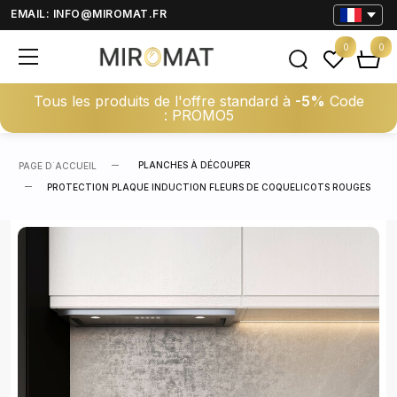
EMAIL:
INFO@MIROMAT.FR
0
0
Tous les produits de l'offre standard à
-5%
Code
: PROMO5
PLANCHES À DÉCOUPER
PAGE D΄ACCUEIL
PROTECTION PLAQUE INDUCTION FLEURS DE COQUELICOTS ROUGES