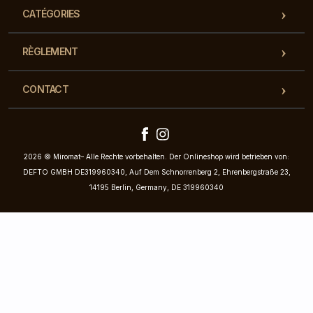
CATÉGORIES
RÈGLEMENT
CONTACT
2026 © Miromat– Alle Rechte vorbehalten. Der Onlineshop wird betrieben von:
DEFTO GMBH DE319960340, Auf Dem Schnorrenberg 2, Ehrenbergstraße 23,
14195 Berlin, Germany, DE 319960340