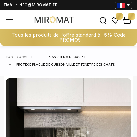
EMAIL:
INFO@MIROMAT.FR
0
0
Tous les produits de l'offre standard à
-5%
Code
: PROMO5
PLANCHES À DÉCOUPER
PAGE D΄ACCUEIL
PROTÈGE PLAQUE DE CUISSON VILLE ET FENÊTRE DES CHATS