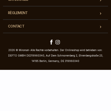
RÈGLEMENT
CONTACT
2026 © Miromat– Alle Rechte vorbehalten. Der Onlineshop wird betrieben von:
DEFTO GMBH DE319960340, Auf Dem Schnorrenberg 2, Ehrenbergstraße 23,
14195 Berlin, Germany, DE 319960340