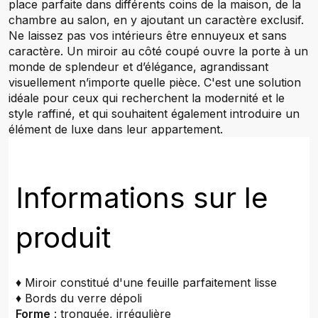
place parfaite dans différents coins de la maison, de la
chambre au salon, en y ajoutant un caractère exclusif.
Ne laissez pas vos intérieurs être ennuyeux et sans
caractère. Un miroir au côté coupé ouvre la porte à un
monde de splendeur et d’élégance, agrandissant
visuellement n’importe quelle pièce. C'est une solution
idéale pour ceux qui recherchent la modernité et le
style raffiné, et qui souhaitent également introduire un
élément de luxe dans leur appartement.
Informations sur le
produit
♦ Miroir constitué d'une feuille parfaitement lisse
♦ Bords du verre dépoli
Forme
: tronquée, irrégulière