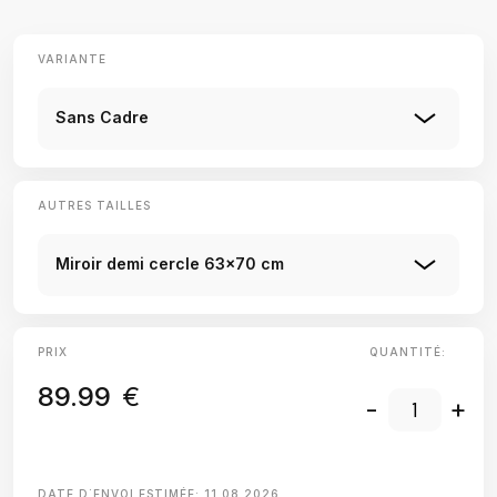
VARIANTE
Sans Cadre
AUTRES TAILLES
Miroir demi cercle 63x70 cm
PRIX
QUANTITÉ:
89.99
€
-
+
DATE D΄ENVOI ESTIMÉE:
11.08.2026