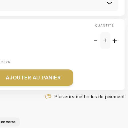
QUANTITÉ:
-
+
8.2026
AJOUTER AU PANIER
Plusieurs méthodes de paiement
 en verre