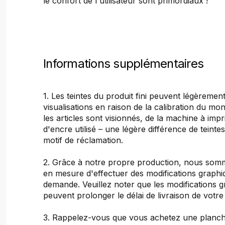
le confort de l'utilisateur sont primordiaux !
Informations supplémentaires
1. Les teintes du produit fini peuvent légèrement
visualisations en raison de la calibration du mon
les articles sont visionnés, de la machine à imp
d'encre utilisé – une légère différence de teinte
motif de réclamation.
2. Grâce à notre propre production, nous so
en mesure d'effectuer des modifications graphi
demande. Veuillez noter que les modifications 
peuvent prolonger le délai de livraison de vot
3. Rappelez-vous que vous achetez une planch