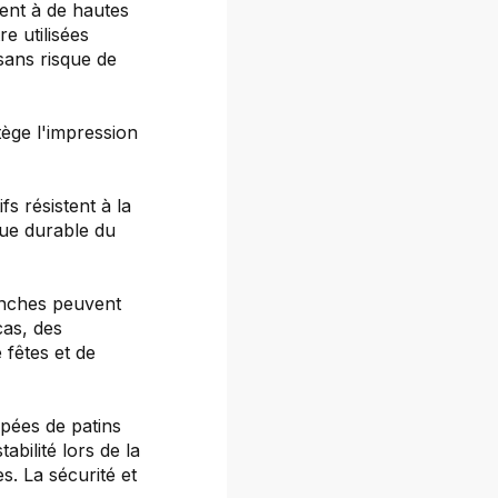
ent à de hautes
re utilisées
sans risque de
tège l'impression
fs résistent à la
ique durable du
anches peuvent
cas, des
 fêtes et de
pées de patins
abilité lors de la
s. La sécurité et