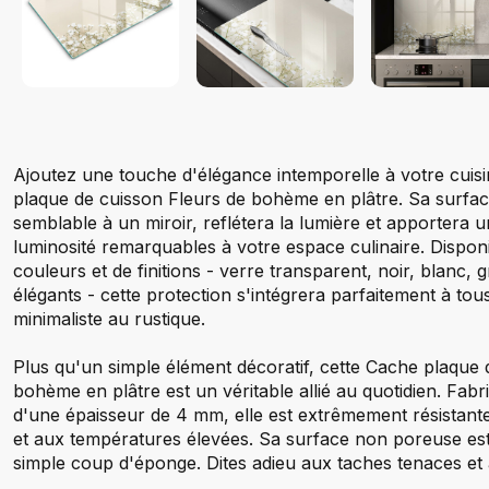
Ajoutez une touche d'élégance intemporelle à votre cuis
plaque de cuisson Fleurs de bohème en plâtre. Sa surface 
semblable à un miroir, reflétera la lumière et apportera
luminosité remarquables à votre espace culinaire. Dispon
couleurs et de finitions - verre transparent, noir, blanc, 
élégants - cette protection s'intégrera parfaitement à tous
minimaliste au rustique.
Plus qu'un simple élément décoratif, cette Cache plaque 
bohème en plâtre est un véritable allié au quotidien. Fab
d'une épaisseur de 4 mm, elle est extrêmement résistant
et aux températures élevées. Sa surface non poreuse est 
simple coup d'éponge. Dites adieu aux taches tenaces et 