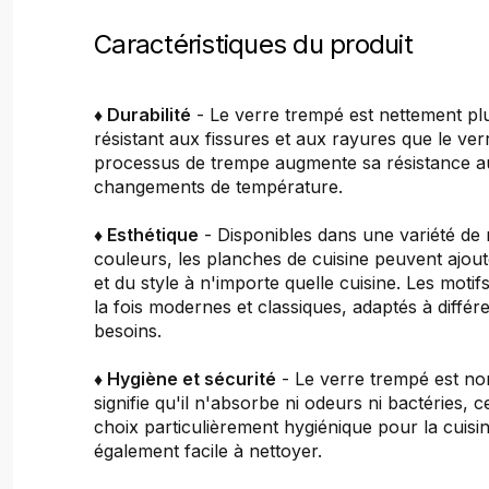
Caractéristiques du produit
♦ Durabilité
- Le verre trempé est nettement plu
résistant aux fissures et aux rayures que le ver
processus de trempe augmente sa résistance a
changements de température.
♦ Esthétique
- Disponibles dans une variété de 
couleurs, les planches de cuisine peuvent ajou
et du style à n'importe quelle cuisine. Les motif
la fois modernes et classiques, adaptés à différ
besoins.
♦ Hygiène et sécurité
- Le verre trempé est no
signifie qu'il n'absorbe ni odeurs ni bactéries, c
choix particulièrement hygiénique pour la cuisine
également facile à nettoyer.