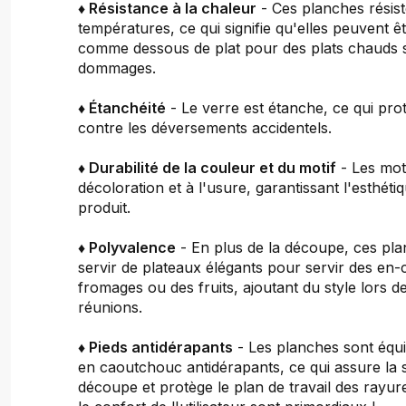
♦ Résistance à la chaleur
- Ces planches résist
températures, ce qui signifie qu'elles peuvent êt
comme dessous de plat pour des plats chauds 
dommages.
♦ Étanchéité
- Le verre est étanche, ce qui pro
contre les déversements accidentels.
♦ Durabilité de la couleur et du motif
- Les moti
décoloration et à l'usure, garantissant l'esthét
produit.
♦ Polyvalence
- En plus de la découpe, ces pl
servir de plateaux élégants pour servir des en-
fromages ou des fruits, ajoutant du style lors de
réunions.
♦ Pieds antidérapants
- Les planches sont équi
en caoutchouc antidérapants, ce qui assure la st
découpe et protège le plan de travail des rayure