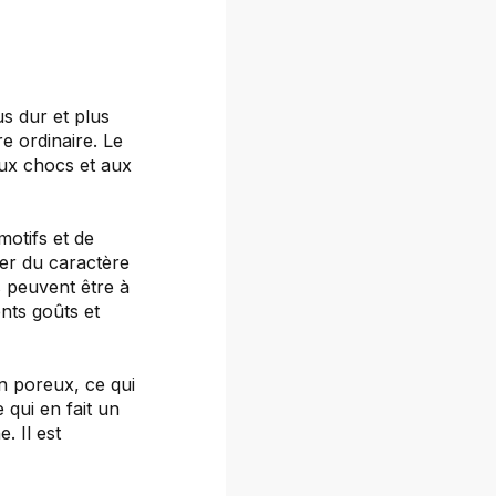
s dur et plus
re ordinaire. Le
ux chocs et aux
motifs et de
ter du caractère
s peuvent être à
ents goûts et
n poreux, ce qui
e qui en fait un
. Il est