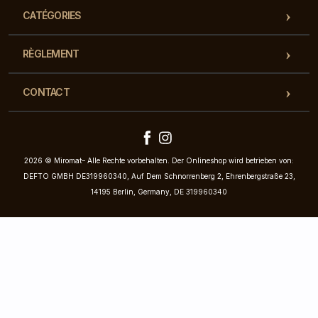
CATÉGORIES
RÈGLEMENT
CONTACT
2026 © Miromat– Alle Rechte vorbehalten. Der Onlineshop wird betrieben von:
DEFTO GMBH DE319960340, Auf Dem Schnorrenberg 2, Ehrenbergstraße 23,
14195 Berlin, Germany, DE 319960340