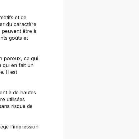
motifs et de
ter du caractère
s peuvent être à
ents goûts et
n poreux, ce qui
e qui en fait un
. Il est
ent à de hautes
re utilisées
sans risque de
tège l'impression