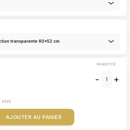
uction transparente 60x52 cm
QUANTITÉ:
-
+
8.2026
AJOUTER AU PANIER