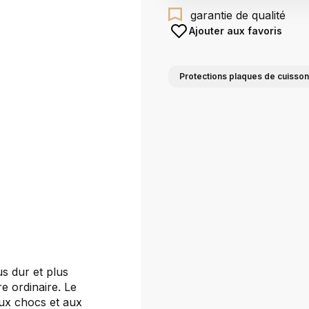
garantie de qualité
Ajouter aux favoris
Protections plaques de cuisson
s dur et plus
re ordinaire. Le
ux chocs et aux