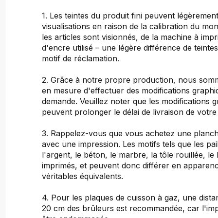
1. Les teintes du produit fini peuvent légèrement
visualisations en raison de la calibration du mon
les articles sont visionnés, de la machine à imp
d'encre utilisé – une légère différence de teinte
motif de réclamation.
2. Grâce à notre propre production, nous so
en mesure d'effectuer des modifications graphi
demande. Veuillez noter que les modifications 
peuvent prolonger le délai de livraison de vot
3. Rappelez-vous que vous achetez une planch
avec une impression. Les motifs tels que les paill
l'argent, le béton, le marbre, la tôle rouillée, le 
imprimés, et peuvent donc différer en apparenc
véritables équivalents.
4. Pour les plaques de cuisson à gaz, une dist
20 cm des brûleurs est recommandée, car l'im