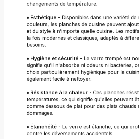
changements de température.
♦ Esthétique
- Disponibles dans une variété de 
couleurs, les planches de cuisine peuvent ajou
et du style à n'importe quelle cuisine. Les motif
la fois modernes et classiques, adaptés à différ
besoins.
♦ Hygiène et sécurité
- Le verre trempé est no
signifie qu'il n'absorbe ni odeurs ni bactéries, c
choix particulièrement hygiénique pour la cuisine
également facile à nettoyer.
♦ Résistance à la chaleur
- Ces planches résist
températures, ce qui signifie qu'elles peuvent êt
comme dessous de plat pour des plats chauds 
dommages.
♦ Étanchéité
- Le verre est étanche, ce qui pro
contre les déversements accidentels.