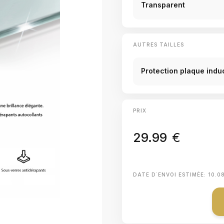
Transparent
AUTRES TAILLES
Protection plaque ind
PRIX
29.99
€
DATE D΄ENVOI ESTIMÉE:
10.0