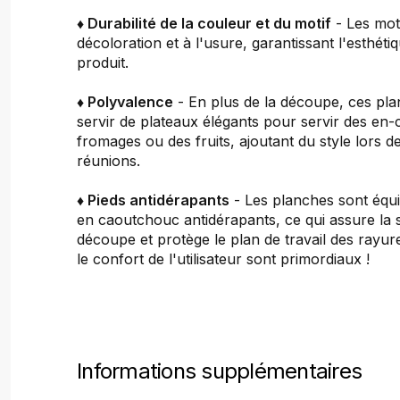
♦ Durabilité de la couleur et du motif
- Les moti
décoloration et à l'usure, garantissant l'esthét
produit.
♦ Polyvalence
- En plus de la découpe, ces pl
servir de plateaux élégants pour servir des en-
fromages ou des fruits, ajoutant du style lors de
réunions.
♦ Pieds antidérapants
- Les planches sont équi
en caoutchouc antidérapants, ce qui assure la st
découpe et protège le plan de travail des rayure
le confort de l'utilisateur sont primordiaux !
Informations supplémentaires