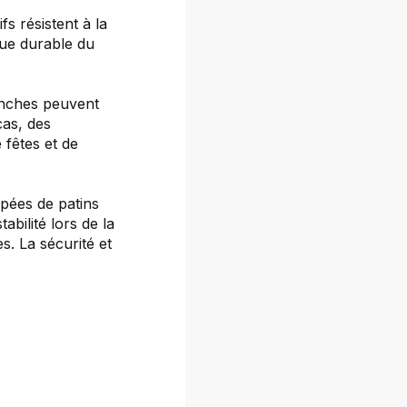
fs résistent à la
ique durable du
anches peuvent
cas, des
 fêtes et de
pées de patins
abilité lors de la
s. La sécurité et