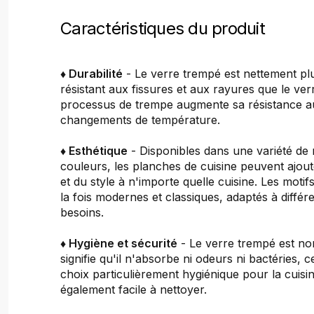
Caractéristiques du produit
♦ Durabilité
- Le verre trempé est nettement plu
résistant aux fissures et aux rayures que le ver
processus de trempe augmente sa résistance a
changements de température.
♦ Esthétique
- Disponibles dans une variété de 
couleurs, les planches de cuisine peuvent ajou
et du style à n'importe quelle cuisine. Les motif
la fois modernes et classiques, adaptés à différ
besoins.
♦ Hygiène et sécurité
- Le verre trempé est no
signifie qu'il n'absorbe ni odeurs ni bactéries, c
choix particulièrement hygiénique pour la cuisine
également facile à nettoyer.