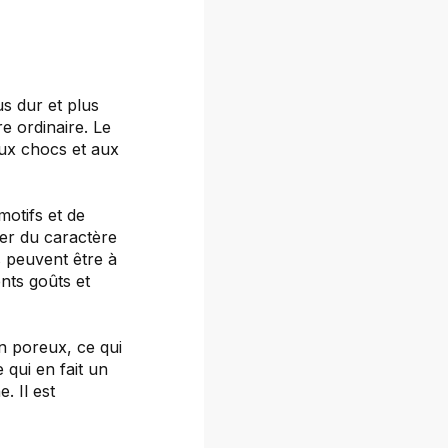
s dur et plus
re ordinaire. Le
ux chocs et aux
motifs et de
ter du caractère
s peuvent être à
ents goûts et
n poreux, ce qui
e qui en fait un
. Il est