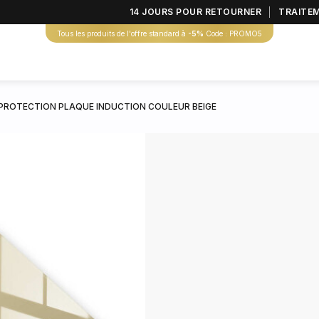
14 JOURS POUR RETOURNER
TRAITE
Tous les produits de l'offre standard à
-5%
Code : PROMO5
PROTECTION PLAQUE INDUCTION COULEUR BEIGE