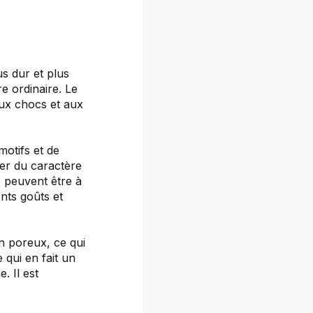
s dur et plus
re ordinaire. Le
ux chocs et aux
motifs et de
ter du caractère
s peuvent être à
ents goûts et
n poreux, ce qui
e qui en fait un
. Il est