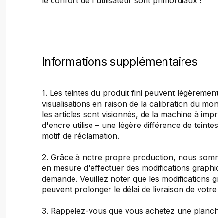
le confort de l'utilisateur sont primordiaux !
Informations supplémentaires
1. Les teintes du produit fini peuvent légèrement
visualisations en raison de la calibration du mon
les articles sont visionnés, de la machine à imp
d'encre utilisé – une légère différence de teinte
motif de réclamation.
2. Grâce à notre propre production, nous so
en mesure d'effectuer des modifications graphi
demande. Veuillez noter que les modifications 
peuvent prolonger le délai de livraison de vot
3. Rappelez-vous que vous achetez une planch