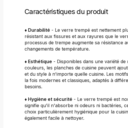
Caractéristiques du produit
♦ Durabilité
- Le verre trempé est nettement plu
résistant aux fissures et aux rayures que le ver
processus de trempe augmente sa résistance a
changements de température.
♦ Esthétique
- Disponibles dans une variété de 
couleurs, les planches de cuisine peuvent ajou
et du style à n'importe quelle cuisine. Les motif
la fois modernes et classiques, adaptés à différ
besoins.
♦ Hygiène et sécurité
- Le verre trempé est no
signifie qu'il n'absorbe ni odeurs ni bactéries, c
choix particulièrement hygiénique pour la cuisine
également facile à nettoyer.