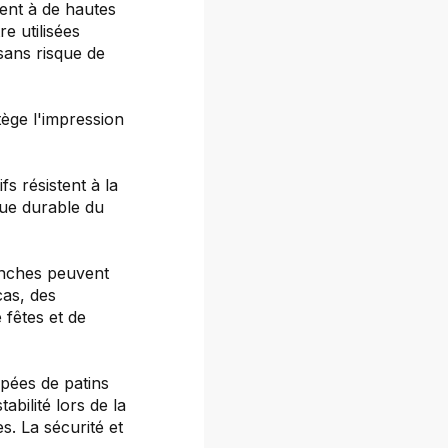
ent à de hautes
re utilisées
sans risque de
tège l'impression
fs résistent à la
ique durable du
anches peuvent
cas, des
 fêtes et de
pées de patins
abilité lors de la
s. La sécurité et