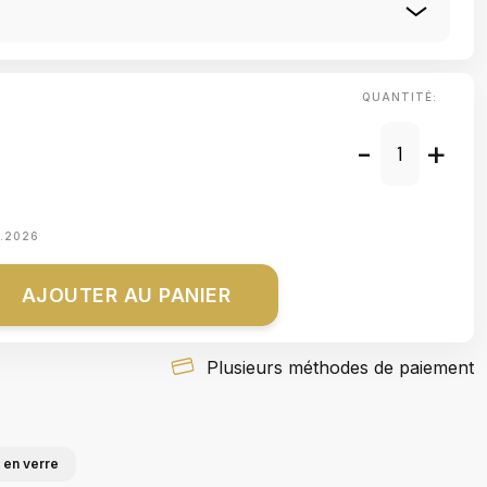
QUANTITÉ:
-
+
8.2026
AJOUTER AU PANIER
Plusieurs méthodes de paiement
 en verre