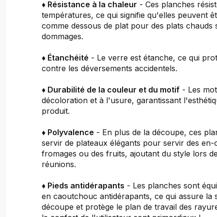
♦ Résistance à la chaleur
- Ces planches résist
températures, ce qui signifie qu'elles peuvent êt
comme dessous de plat pour des plats chauds 
dommages.
♦ Étanchéité
- Le verre est étanche, ce qui pro
contre les déversements accidentels.
♦ Durabilité de la couleur et du motif
- Les moti
décoloration et à l'usure, garantissant l'esthét
produit.
♦ Polyvalence
- En plus de la découpe, ces pl
servir de plateaux élégants pour servir des en-
fromages ou des fruits, ajoutant du style lors de
réunions.
♦ Pieds antidérapants
- Les planches sont équi
en caoutchouc antidérapants, ce qui assure la st
découpe et protège le plan de travail des rayure