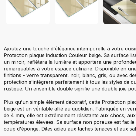
Ajoutez une touche d'élégance intemporelle à votre cuisi
Protection plaque induction Couleur beige. Sa surface liss
un miroir, reflétera la lumière et apportera une profonde
remarquables à votre espace culinaire. Disponible en une
finitions - verre transparent, noir, blanc, gris, ou avec de
protection s'intégrera parfaitement à tous les styles de cu
rustique. Un ensemble double signifie une double joie pou
Plus qu'un simple élément décoratif, cette Protection pl
beige est un véritable allié au quotidien. Fabriquée en v
de 4 mm, elle est extrêmement résistante aux chocs, aux
températures élevées. Sa surface non poreuse est facile 
coup d'éponge. Dites adieu aux taches tenaces et aux sal