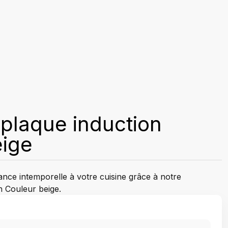
 plaque induction
eige
nce intemporelle à votre cuisine grâce à notre
n Couleur beige.