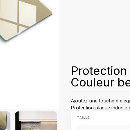
Protection
Couleur b
Ajoutez une touche d'éléga
Protection plaque inductio
TAILLE