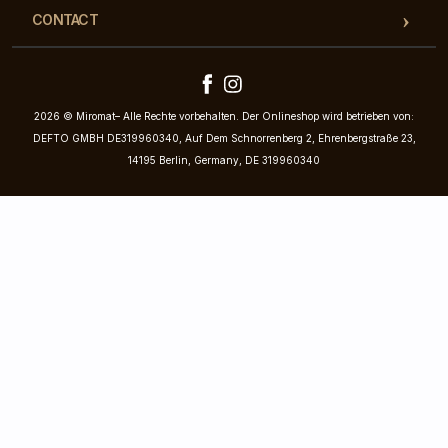
CONTACT
2026 © Miromat– Alle Rechte vorbehalten. Der Onlineshop wird betrieben von:
DEFTO GMBH DE319960340, Auf Dem Schnorrenberg 2, Ehrenbergstraße 23,
14195 Berlin, Germany, DE 319960340