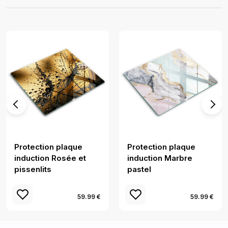
Protection plaque
Protection plaque
induction Rosée et
induction Marbre
pissenlits
pastel
59.99 €
59.99 €