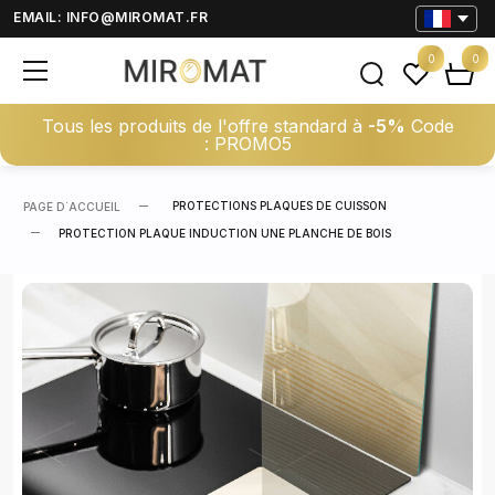
EMAIL:
INFO@MIROMAT.FR
0
0
Tous les produits de l'offre standard à
-5%
Code
: PROMO5
PROTECTIONS PLAQUES DE CUISSON
PAGE D΄ACCUEIL
PROTECTION PLAQUE INDUCTION UNE PLANCHE DE BOIS