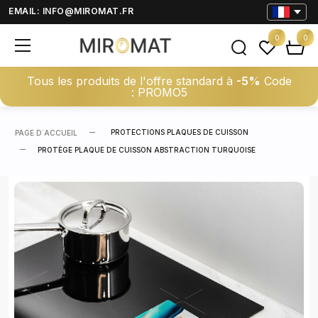
EMAIL:
INFO@MIROMAT.FR
0
0
Tous les produits de l'offre standard à
-5%
Code
: PROMO5
PROTECTIONS PLAQUES DE CUISSON
PAGE D΄ACCUEIL
PROTÈGE PLAQUE DE CUISSON ABSTRACTION TURQUOISE